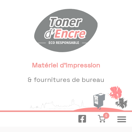
Panneau de gestion des cookies
Matériel d'impression
& fournitures de bureau
0