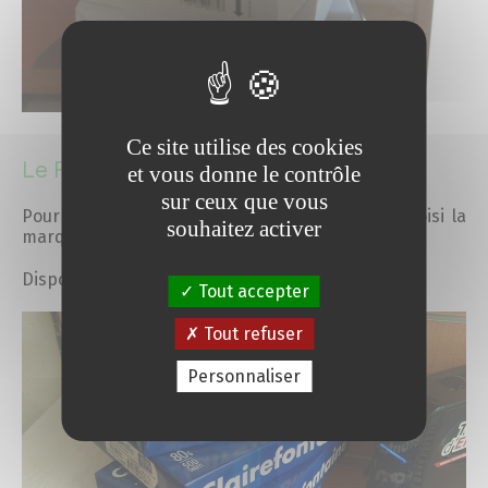
Ce site utilise des cookies
Le Papier haut de gamme
et vous donne le contrôle
sur ceux que vous
Pour vos impressions soignées, nous avons choisi la
souhaitez activer
marque Clairefontaine.
Disponible dans nos magasins en format A4 et A3.
Tout accepter
Tout refuser
Personnaliser