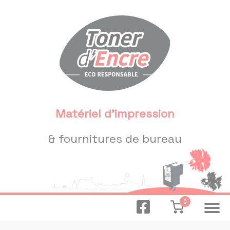
Panneau de gestion des cookies
Matériel d'impression
& fournitures de bureau
0