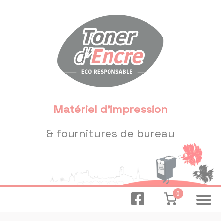
Panneau de gestion des cookies
Matériel d'impression
& fournitures de bureau
0