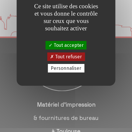
Ce site utilise des cookies
Conseils et Astuces
et vous donne le contrôle
sur ceux que vous
Devis en 24H
souhaitez activer
Notre métier
Tout accepter
Tout refuser
Contact/magasins
Personnaliser
Matériel d'impression
& fournitures de bureau
à Toulouse