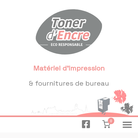
Panneau de gestion des cookies
Matériel d'impression
& fournitures de bureau
0