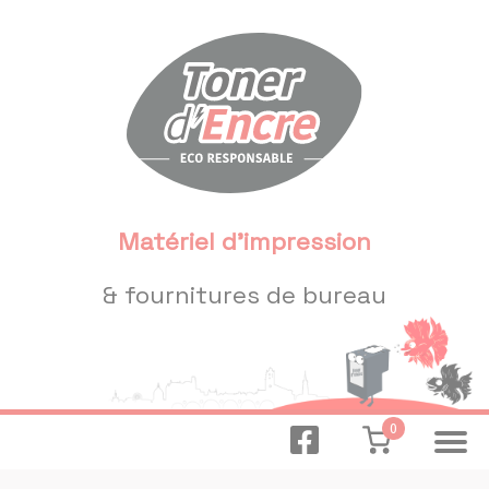
Panneau de gestion des cookies
Matériel d'impression
& fournitures de bureau
0