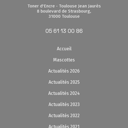
Toner d'Encre - Toulouse Jean Jaurès
8 boulevard de Strasbourg,
31000 Toulouse
05 61 13 00 86
Accueil
Mascottes
Actualités 2026
Actualités 2025
Actualités 2024
Actualités 2023
Actualités 2022
Actualités 2021