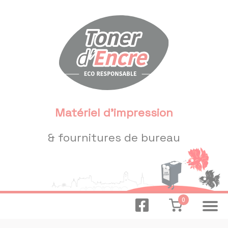
Panneau de gestion des cookies
Matériel d'impression
& fournitures de bureau
0